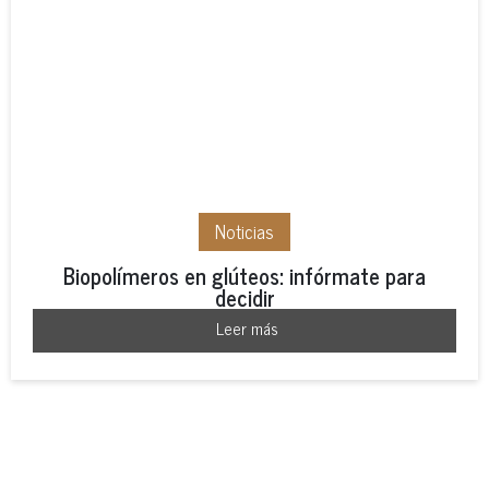
Noticias
Biopolímeros en glúteos: infórmate para
decidir
Leer más