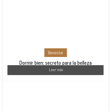
Bienestar
Dormir bien: secreto para la belleza
Leer más