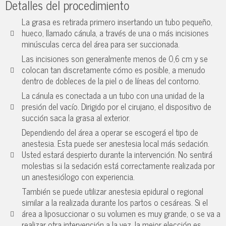
Detalles del procedimiento
La grasa es retirada primero insertando un tubo pequeño,
hueco, llamado cánula, a través de una o más incisiones
minúsculas cerca del área para ser succionada.
Las incisiones son generalmente menos de 0,6 cm y se
colocan tan discretamente cómo es posible, a menudo
dentro de dobleces de la piel o de líneas del contorno.
La cánula es conectada a un tubo con una unidad de la
presión del vacío. Dirigido por el cirujano, el dispositivo de
succión saca la grasa al exterior.
Dependiendo del área a operar se escogerá el tipo de
anestesia. Esta puede ser anestesia local más sedación.
Usted estará despierto durante la intervención. No sentirá
molestias si la sedación está correctamente realizada por
un anestesiólogo con experiencia.
También se puede utilizar anestesia epidural o regional
similar a la realizada durante los partos o cesáreas. Si el
área a liposuccionar o su volumen es muy grande, o se va a
realizar otra intervención a la vez, la mejor elección es