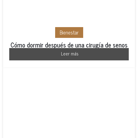
Bienestar
Cómo dormir después de una cirugía de senos
Leer más