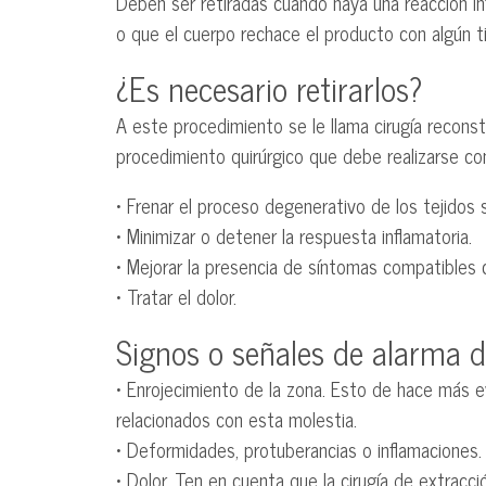
Deben ser retiradas cuando haya una reacción in
o que el cuerpo rechace el producto con algún ti
¿Es necesario retirarlos?
A este procedimiento se le llama cirugía reconstr
procedimiento quirúrgico que debe realizarse co
• Frenar el proceso degenerativo de los tejidos 
• Minimizar o detener la respuesta inflamatoria.
• Mejorar la presencia de síntomas compatible
• Tratar el dolor.
Signos o señales de alarma d
• Enrojecimiento de la zona. Esto de hace más ev
relacionados con esta molestia.
• Deformidades, protuberancias o inflamaciones.
• Dolor. Ten en cuenta que la cirugía de extrac