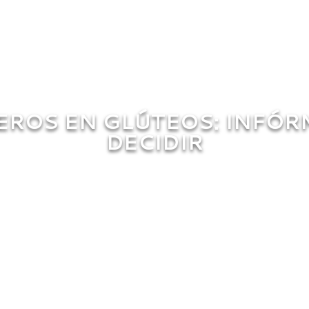
EROS EN GLÚTEOS: INFÓR
DECIDIR
marzo 20, 2021