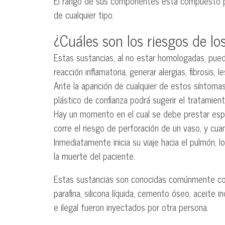
El rango de sus componentes está compuesto por 
de cualquier tipo.
¿Cuáles son los riesgos de l
Estas sustancias, al no estar homologadas, pued
reacción inflamatoria, generar alergias, fibrosis, 
Ante la aparición de cualquier de estos síntoma
plástico de confianza podrá sugerir el tratamie
Hay un momento en el cual se debe prestar especi
corre el riesgo de perforación de un vaso, y cua
Inmediatamente inicia su viaje hacia el pulmón,
la muerte del paciente.
Estas sustancias son conocidas comúnmente com
parafina, silicona líquida, cemento óseo, aceite i
e ilegal fueron inyectados por otra persona.