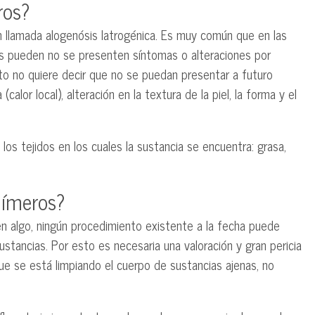
ros?
n llamada alogenósis Iatrogénica. Es muy común que en las
as pueden no se presenten síntomas o alteraciones por
o no quiere decir que no se puedan presentar a futuro
lor local), alteración en la textura de la piel, la forma y el
los tejidos en los cuales la sustancia se encuentra: grasa,
límeros?
 en algo, ningún procedimiento existente a la fecha puede
stancias. Por esto es necesaria una valoración y gran pericia
ue se está limpiando el cuerpo de sustancias ajenas, no