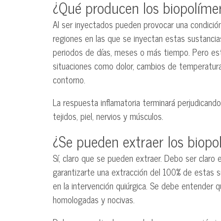
¿Qué producen los biopolíme
Al ser inyectados pueden provocar una condició
regiones en las que se inyectan estas sustanci
periodos de días, meses o más tiempo. Pero est
situaciones como dolor, cambios de temperatura (ca
contorno.
La respuesta inflamatoria terminará perjudicando 
tejidos, piel, nervios y músculos.
¿Se pueden extraer los biopo
Sí, claro que se pueden extraer. Debo ser claro
garantizarte una extracción del 100% de estas su
en la intervención quiúrgica. Se debe entender q
homologadas y nocivas.