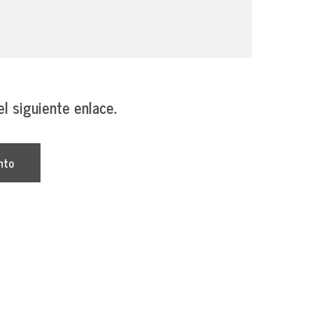
l siguiente enlace.
nto