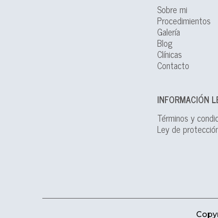
Sobre mi
Procedimientos
Galería
Blog
Clínicas
Contacto
INFORMACIÓN L
Términos y condi
Ley de protecció
Copyr