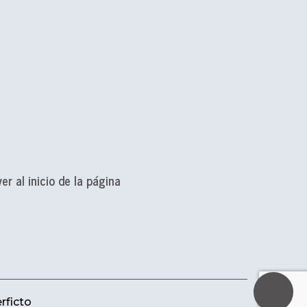
ver al inicio de la página
erficto