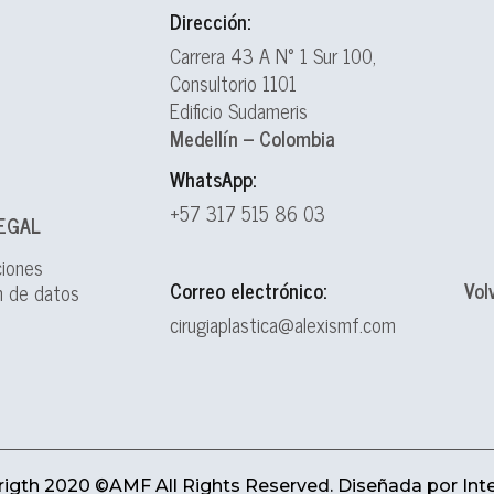
Dirección:
Carrera 43 A N° 1 Sur 100,
Consultorio 1101
Edificio Sudameris
Medellín – Colombia
WhatsApp:
+57 317 515 86 03
EGAL
ciones
Correo electrónico:
Vol
n de datos
cirugiaplastica@alexismf.com
igth 2020 ©AMF All Rights Reserved. Diseñada por
Int