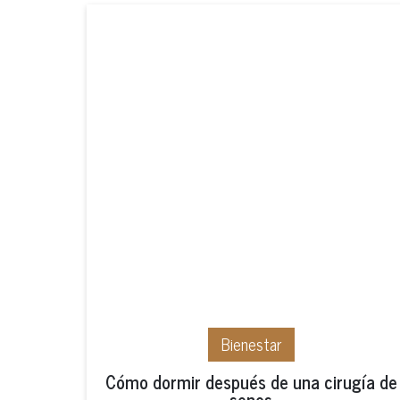
Bienestar
Cómo dormir después de una cirugía de
senos